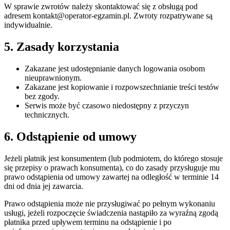
W sprawie zwrotów należy skontaktować się z obsługą pod
adresem kontakt@operator-egzamin.pl. Zwroty rozpatrywane są
indywidualnie.
5. Zasady korzystania
Zakazane jest udostępnianie danych logowania osobom
nieuprawnionym.
Zakazane jest kopiowanie i rozpowszechnianie treści testów
bez zgody.
Serwis może być czasowo niedostępny z przyczyn
technicznych.
6. Odstąpienie od umowy
Jeżeli płatnik jest konsumentem (lub podmiotem, do którego stosuje
się przepisy o prawach konsumenta), co do zasady przysługuje mu
prawo odstąpienia od umowy zawartej na odległość w terminie 14
dni od dnia jej zawarcia.
Prawo odstąpienia może nie przysługiwać po pełnym wykonaniu
usługi, jeżeli rozpoczęcie świadczenia nastąpiło za wyraźną zgodą
płatnika przed upływem terminu na odstąpienie i po