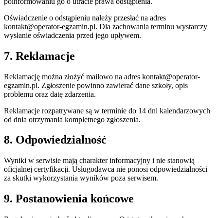
poinformowaniu go o utracie prawa odstąpienia.
Oświadczenie o odstąpieniu należy przesłać na adres
kontakt@operator-egzamin.pl
. Dla zachowania terminu wystarczy
wysłanie oświadczenia przed jego upływem.
7. Reklamacje
Reklamację można złożyć mailowo na adres
kontakt@operator-
egzamin.pl
. Zgłoszenie powinno zawierać dane szkoły, opis
problemu oraz datę zdarzenia.
Reklamacje rozpatrywane są w terminie do
14
dni kalendarzowych
od dnia otrzymania kompletnego zgłoszenia.
8. Odpowiedzialność
Wyniki w serwisie mają charakter informacyjny i nie stanowią
oficjalnej certyfikacji. Usługodawca nie ponosi odpowiedzialności
za skutki wykorzystania wyników poza serwisem.
9. Postanowienia końcowe