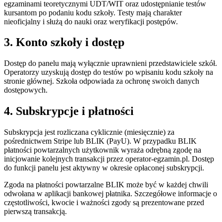
egzaminami teoretycznymi UDT/WIT oraz udostępnianie testów
kursantom po podaniu kodu szkoły. Testy mają charakter
nieoficjalny i służą do nauki oraz weryfikacji postępów.
3. Konto szkoły i dostęp
Dostęp do panelu mają wyłącznie uprawnieni przedstawiciele szkół.
Operatorzy uzyskują dostęp do testów po wpisaniu kodu szkoły na
stronie głównej. Szkoła odpowiada za ochronę swoich danych
dostępowych.
4. Subskrypcje i płatności
Subskrypcja jest rozliczana cyklicznie (miesięcznie) za
pośrednictwem Stripe lub BLIK (PayU). W przypadku BLIK
płatności powtarzalnych użytkownik wyraża odrębną zgodę na
inicjowanie kolejnych transakcji przez operator-egzamin.pl. Dostęp
do funkcji panelu jest aktywny w okresie opłaconej subskrypcji.
Zgoda na płatności powtarzalne BLIK może być w każdej chwili
odwołana w aplikacji bankowej płatnika. Szczegółowe informacje o
częstotliwości, kwocie i ważności zgody są prezentowane przed
pierwszą transakcją.